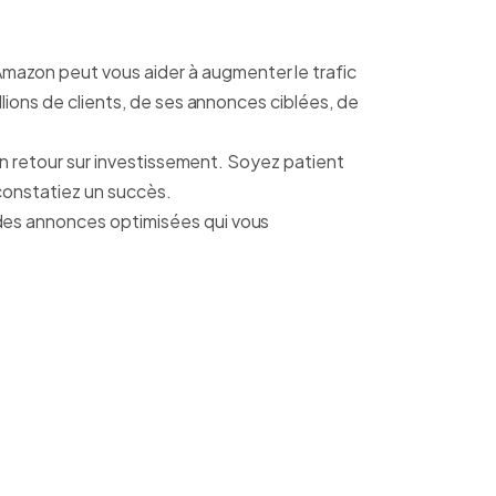
mazon peut vous aider à augmenter le trafic
llions de clients, de ses annonces ciblées, de
 un retour sur investissement. Soyez patient
constatiez un succès.
des annonces optimisées qui vous