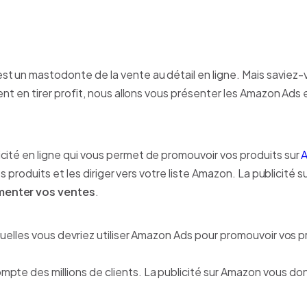
t un mastodonte de la vente au détail en ligne. Mais saviez-
ent en tirer profit, nous allons vous présenter les Amazon Ads 
cité en ligne qui vous permet de promouvoir vos produits sur
vos produits et les diriger vers votre liste Amazon. La publicité
menter vos ventes
.
quelles vous devriez utiliser Amazon Ads pour promouvoir vos pr
te des millions de clients. La publicité sur Amazon vous don