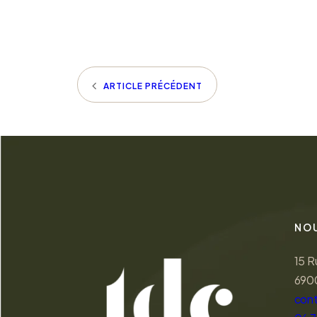
ARTICLE PRÉCÉDENT
NO
15 R
690
con