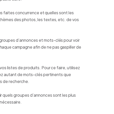
ous faites concurrence et quelles sont les
 thèmes des photos, les textes, etc. de vos
 groupes d’annonces et mots-clés pour voir
chaque campagne afin de ne pas gaspiller de
 listes de produits. Pour ce faire, utilisez
uez autant de mots-clés pertinents que
urs de recherche.
ir quels groupes d’annonces sont les plus
 nécessaire.