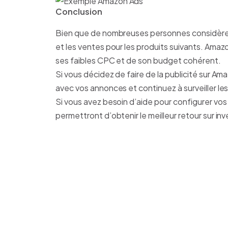
Conclusion
Bien que de nombreuses personnes considèrent
et les ventes pour les produits suivants. Amazo
ses faibles CPC et de son budget cohérent.
Si vous décidez de faire de la publicité sur Am
avec vos annonces et continuez à surveiller l
Si vous avez besoin d’aide pour configurer vo
permettront d’obtenir le meilleur retour sur in