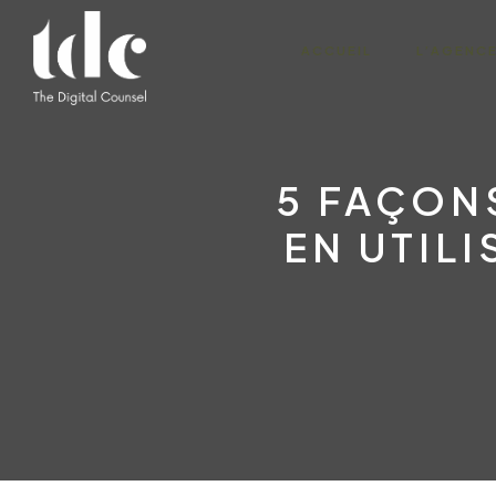
ACCUEIL
L’AGENC
5 FAÇON
EN UTIL