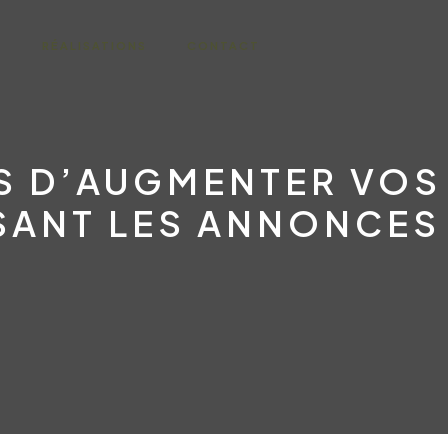
E
RÉALISATIONS
CONTACT
S D’AUGMENTER VOS
ISANT LES ANNONCE