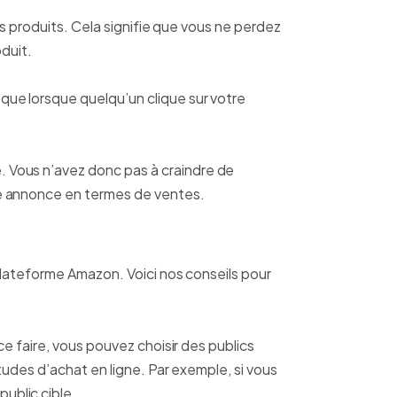
os produits. Cela signifie que vous ne perdez
duit.
ue lorsque quelqu’un clique sur votre
 Vous n’avez donc pas à craindre de
ue annonce en termes de ventes.
plateforme Amazon. Voici nos conseils pour
e faire, vous pouvez choisir des publics
tudes d’achat en ligne. Par exemple, si vous
ublic cible.