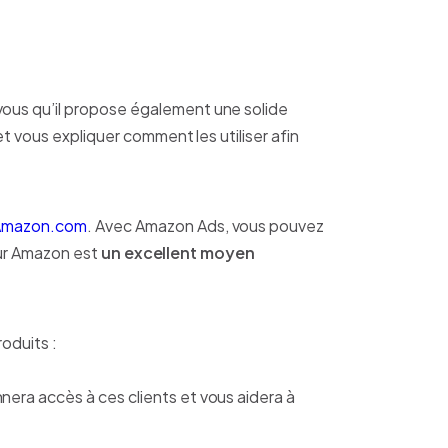
vous qu’il propose également une solide
et vous expliquer comment les utiliser afin
Amazon.com
. Avec Amazon Ads, vous pouvez
 sur Amazon est
un excellent moyen
oduits :
nera accès à ces clients et vous aidera à