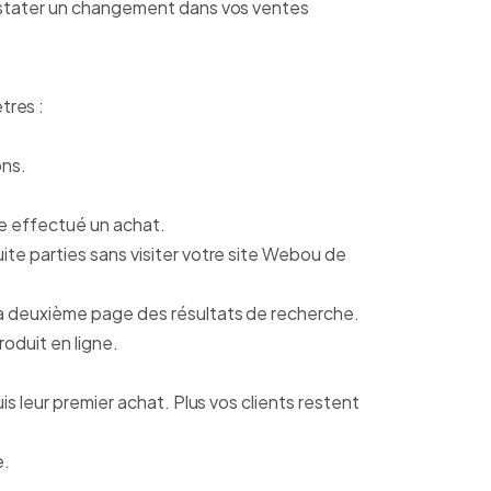
constater un changement dans vos ventes
tres :
ons.
te effectué un achat.
ite parties sans visiter votre site Webou de
u la deuxième page des résultats de recherche.
oduit en ligne.
is leur premier achat. Plus vos clients restent
e.