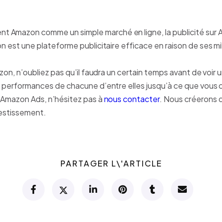
 Amazon comme un simple marché en ligne, la publicité sur A
n est une plateforme publicitaire efficace en raison de ses mi
azon, n’oubliez pas qu’il faudra un certain temps avant de voir
es performances de chacune d’entre elles jusqu’à ce que vous 
s Amazon Ads, n’hésitez pas à
nous contacter
. Nous créerons 
vestissement.
PARTAGER L\'ARTICLE