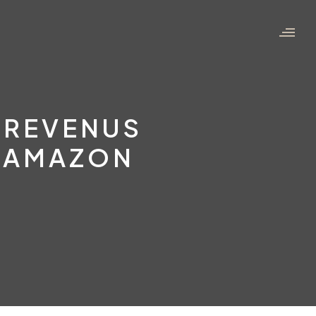
 REVENUS
S AMAZON