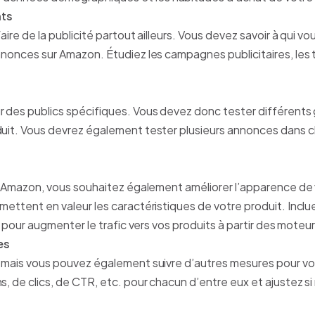
nts
ire de la publicité partout ailleurs. Vous devez savoir à qui v
nnonces sur Amazon. Étudiez les campagnes publicitaires, les
r des publics spécifiques. Vous devez donc tester différents
duit. Vous devrez également tester plusieurs annonces dans 
r Amazon, vous souhaitez également améliorer l’apparence de vos
mettent en valeur les caractéristiques de votre produit. Incl
., pour augmenter le trafic vers vos produits à partir des mote
es
, mais vous pouvez également suivre d’autres mesures pour vo
, de clics, de CTR, etc. pour chacun d’entre eux et ajustez si