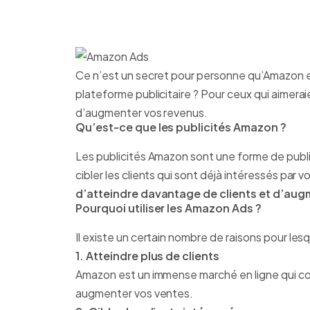
Ce n’est un secret pour personne qu’Amazon es
plateforme publicitaire ? Pour ceux qui aimerai
d’augmenter vos revenus.
Qu’est-ce que les publicités Amazon ?
Les publicités Amazon sont une forme de publi
cibler les clients qui sont déjà intéressés par 
d’atteindre davantage de clients et d’aug
Pourquoi utiliser les Amazon Ads ?
Il existe un certain nombre de raisons pour les
1. Atteindre plus de clients
Amazon est un immense marché en ligne qui comp
augmenter vos ventes.