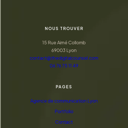
NOUS TROUVER
15 Rue Aimé Collomb
69003 Lyon
contact@thedigitalcounsel.com
06 76 75 11 49
PAGES
Agence de communication Lyon
Portfolio
Contact