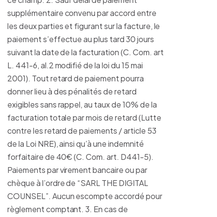
supplémentaire convenu par accord entre
les deux parties et figurant sur la facture, le
paiement s’effectue au plus tard 30 jours
suivant la date de la facturation (C. Com. art
L. 441-6, al.2 modifié de la loi du 15 mai
2001). Tout retard de paiement pourra
donner lieu à des pénalités de retard
exigibles sans rappel, au taux de 10% de la
facturation totale par mois de retard (Lutte
contre les retard de paiements / article 53
de la Loi NRE), ainsi qu’à une indemnité
forfaitaire de 40€ (C. Com. art. D441-5).
Paiements par virement bancaire ou par
chèque à l’ordre de “SARL THE DIGITAL
COUNSEL”. Aucun escompte accordé pour
règlement comptant. 3. En cas de