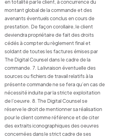
en totalité par le client, à concurrence du
montant global de la commande et des
avenants éventuels conclus en cours de
prestation. De façon corollaire, le client
deviendra propriétaire de fait des droits
cédés à compter du règlement final et
soldant de toutes les factures émises par
The Digital Counsel dans le cadre de la
commande. 7. La livraison éventuelle des
sources ou fichiers de travail relatifs à la
présente commande ne se fera qu’en cas de
nécessité induite par la stricte exploitation
de l’oeuvre. 8. The Digital Counsel se
réserve le droit de mentionner sa réalisation
pour le client comme référence et de citer
des extraits iconographiques des oeuvres
concernées dans le strict cadre de ses