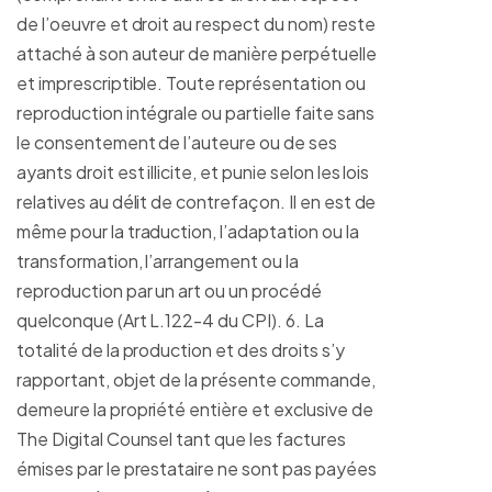
de l’oeuvre et droit au respect du nom) reste
attaché à son auteur de manière perpétuelle
et imprescriptible. Toute représentation ou
reproduction intégrale ou partielle faite sans
le consentement de l’auteure ou de ses
ayants droit est illicite, et punie selon les lois
relatives au délit de contrefaçon. Il en est de
même pour la traduction, l’adaptation ou la
transformation, l’arrangement ou la
reproduction par un art ou un procédé
quelconque (Art L.122-4 du CPI). 6. La
totalité de la production et des droits s’y
rapportant, objet de la présente commande,
demeure la propriété entière et exclusive de
The Digital Counsel tant que les factures
émises par le prestataire ne sont pas payées