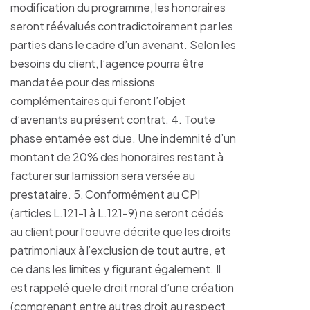
modification du programme, les honoraires
seront réévalués contradictoirement par les
parties dans le cadre d’un avenant. Selon les
besoins du client, l’agence pourra être
mandatée pour des missions
complémentaires qui feront l’objet
d’avenants au présent contrat. 4. Toute
phase entamée est due. Une indemnité d’un
montant de 20% des honoraires restant à
facturer sur la mission sera versée au
prestataire. 5. Conformément au CPI
(articles L.121-1 à L.121-9) ne seront cédés
au client pour l’oeuvre décrite que les droits
patrimoniaux à l’exclusion de tout autre, et
ce dans les limites y figurant également. Il
est rappelé que le droit moral d’une création
(comprenant entre autres droit au respect