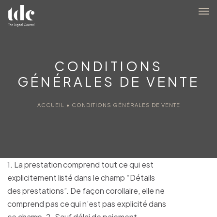
CONDITIONS
GÉNÉRALES DE VENTE
ACCUEIL
•
CONDITIONS GÉNÉRALES DE VENTE
1. La prestation comprend tout ce qui est
explicitement listé dans le champ “Détails
des prestations”. De façon corollaire, elle ne
comprend pas ce qui n’est pas explicité dans
ce champ. 2. Sauf délai de paiement