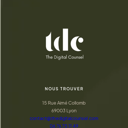
NOUS TROUVER
15 Rue Aimé Collomb
69003 Lyon
contact@thedigitalcounsel.com
06 76 75 11 49